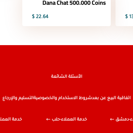
Dana Chat 500.000 Coins
22.64 $
13
الأسئلة الشائعة
اتفاقية البيع عن بعد
شروط الاستخدام والخصوصية
التسليم والإرجاع
اء-دمشق
خدمة العملاء-حلب
خدمة العملاء