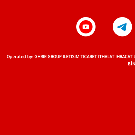
Operated by: GHRIR GROUP ILETISIM TICARET ITHALAT IHRACAT 
BİN