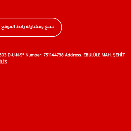
نسخ ومشاركة رابط الموقع
9503 D-U-N-S® Number: 751144738 Address: EBULÜLE MAH. ŞEHİT
İLİS