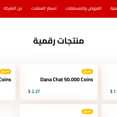
مية
العروض والمسابقات
اسعار العملات
عن الشركة
منتجات رقمية
سريع
سريع
Coins
Dana Chat 50.000 Coins
2.27 $
1.
سريع