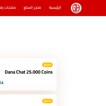
الرئيسية
متجر السلع
منتجات رق
سريع
Dana Chat 25.000 Coins
14 $
سريع