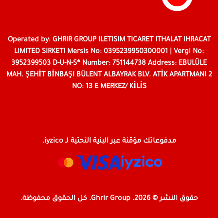
Operated by: GHRIR GROUP ILETISIM TICARET ITHALAT IHRACAT
LIMITED SIRKETI Mersis No: 0395239950300001 | Vergi No:
3952399503 D-U-N-S® Number: 751144738 Address: EBULÜLE
MAH. ŞEHİT BİNBAŞI BÜLENT ALBAYRAK BLV. ATİK APARTMANI 2
NO: 13 E MERKEZ/ KİLİS
مدفوعاتك مؤمّنة عبر البنية التحتية لـ iyzico.
حقوق النشر © 2026. Ghrir Group. كل الحقوق محفوظة.