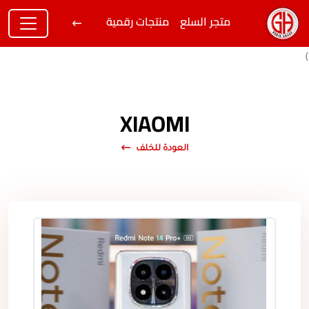
متجر السلع
منتجات رقمية
)
XIAOMI
العودة للخلف