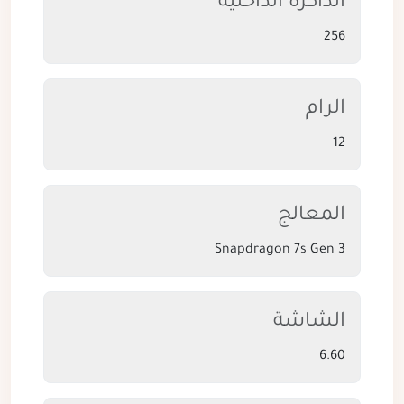
الذاكرة الداخلية
256
الرام
12
المعالج
Snapdragon 7s Gen 3
الشاشة
6.60