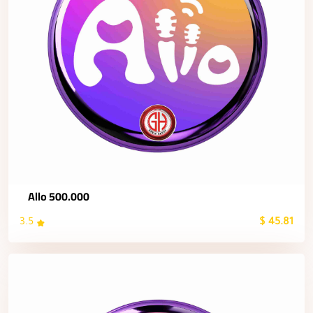
Allo 500.000
3.5
45.81 $