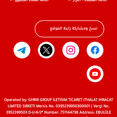
خدمة العملاء – اعزاز
خدمة عملاء التطبيق
نسخ ومشاركة رابط الموقع
Operated by: GHRIR GROUP ILETISIM TICARET ITHALAT IHRACAT
LIMITED SIRKETI Mersis No: 0395239950300001 | Vergi No:
3952399503 D-U-N-S® Number: 751144738 Address: EBULÜLE