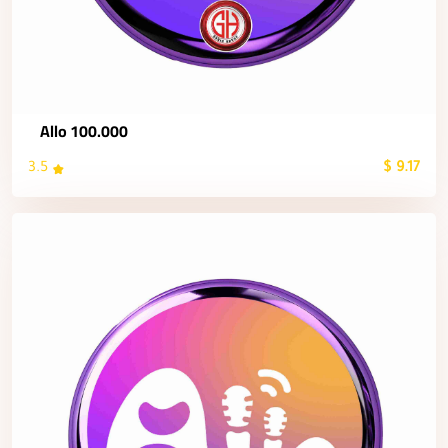
Allo 100.000
3.5
9.17 $