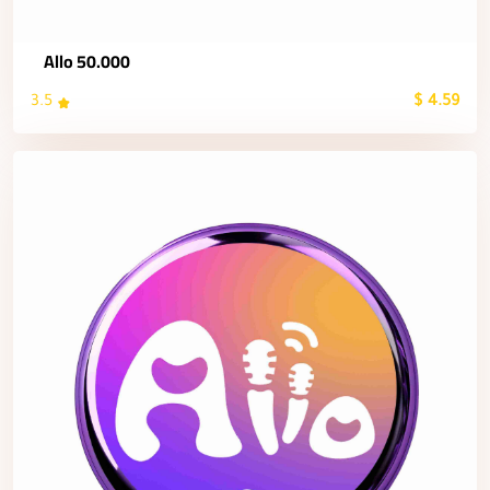
Allo 50.000
3.5
4.59 $