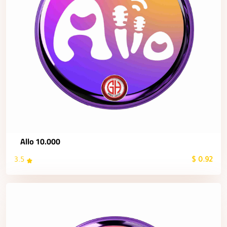
Allo 10.000
3.5
0.92 $