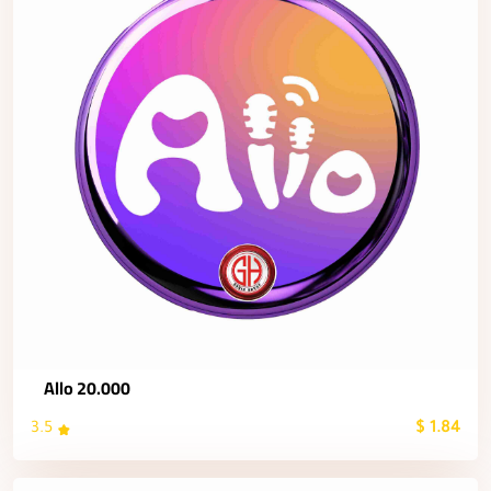
Allo 20.000
3.5
1.84 $