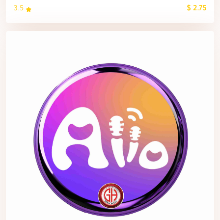
3.5
2.75 $