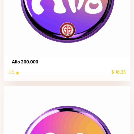
Allo 200.000
3.5
18.33 $