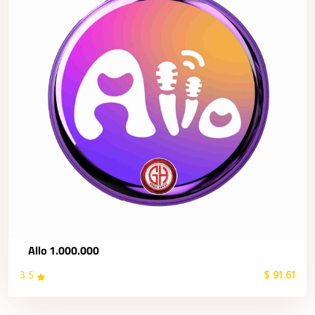
Allo 1.000.000
3.5
91.61 $