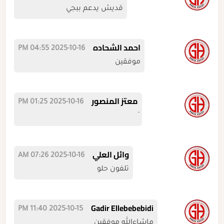
قديش يدعم ببجي
احمد الشحاده
2025-10-16 04:55 PM
موفقين
معتز المنصور
2025-10-16 01:25 PM
وائل العلي
2025-10-16 07:26 AM
تلفون حلو
Gadir Ellebebebidi
2025-10-15 11:40 PM
ماشاءالله موفقين