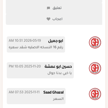
تعليق
اعجاب
ابو جميل
2026-05-19 10:51 AM
رقم 16 النسخه الاصليه شقد سعره
حسين ابو عمشة
2025-11-20 10:05 PM
يا خيي بدنا جوال
Saad Ghazal
2025-11-11 07:53 AM
السعر