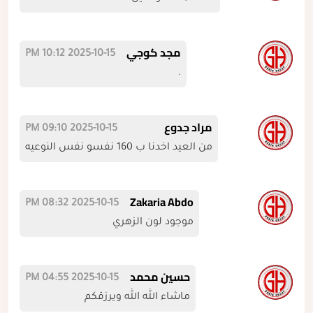
مجد كوجي
2025-10-15 10:12 PM
.
مراد جدوع
2025-10-15 09:10 PM
من العيد اخدنا ب 160 نفسو نفس النوعيه
Zakaria Abdo
2025-10-15 08:32 PM
موجود لون الزهري
حسين محمد
2025-10-15 04:55 PM
ماشاء الله الله ويرزقكم