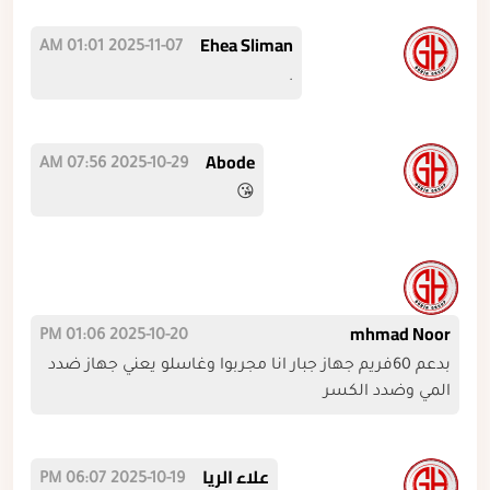
Ehea Sliman
2025-11-07 01:01 AM
.
Abode
2025-10-29 07:56 AM
😘
mhmad Noor
2025-10-20 01:06 PM
بدعم 60فريم جهاز جبار انا مجربوا وغاسلو يعني جهاز ضدد
المي وضدد الكسر
علاء الريا
2025-10-19 06:07 PM