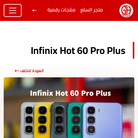
متجر السلع
منتجات رقمية
Infinix Hot 60 Pro Plus
العودة للخلف