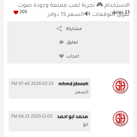
الاستخدام.🎮 تجربة لعب ممتعة وجودة صوت
23 تعليق
205
تفوق التوقعات 🔊السعر 15 دولار
مشاركة
تعليق
اعجاب
mhmd jdoooh
2026-02-23 07:46 PM
السعر
محمد ابو احمد
2025-12-03 04:13 PM
الؤ