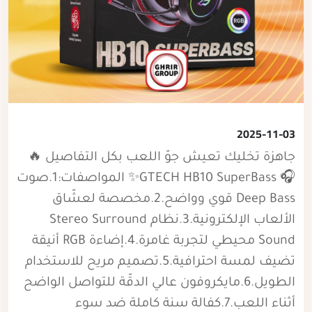
2025-11-03
جاهزة تخليك تعيش جوّ اللعب بكل التفاصيل 🔥
🎧 GTECH HB10 SuperBass✨ المواصفات:1.صوت
Deep Bass قوي وواضح.2.مخصصة لعشّاق
الألعاب الإلكترونية.3.نظام Stereo Surround
Sound محيطي لتجربة غامرة.4.إضاءة RGB أنيقة
تضيف لمسة احترافية.5.تصميم مريح للاستخدام
الطويل.6.مايكروفون عالي الدقّة للتواصل الواضح
أثناء اللعب.7.كفالة سنة كاملة ضد سوء