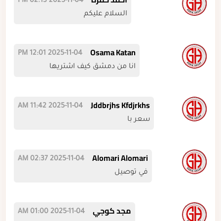
2025-11-04 02:13 PM
السلام عليكم
Osama Katan
2025-11-04 12:01 PM
انا من دمشق كيف اشتريها
Jddbrjhs Kfdjrkhs
2025-11-04 11:42 AM
سعر با
Alomari Alomari
2025-11-04 02:37 AM
في توصيل
مجد كوجي
2025-11-04 01:00 AM