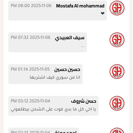
Mostafa Al mohammad
2025-11-06 08:00 PM
❤
سيف العبيدي
2025-11-06 07:32 PM
...
حسين حسين
2025-11-05 01:14 PM
انا من سوري كيف اشتريها
حسن شروف
2025-11-04 03:12 PM
يا اخي كل ما بدي فوت على الشحن بيطلعوني
احمد حمزة