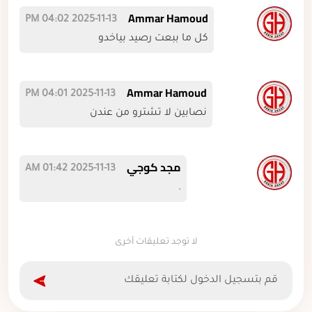
Ammar Hamoud
2025-11-13 04:02 PM
كل ما ببعت رصيد بياخدو
Ammar Hamoud
2025-11-13 04:01 PM
نصابين لا تشترو من عندن
مجد كوجي
2025-11-13 01:42 AM
.
لا توجد تعليقات أخرى