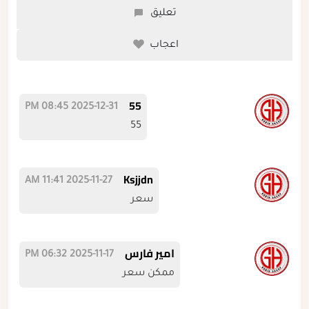
تعليق
اعجاب
55
2025-12-31 08:45 PM
55
Ksjjdn
2025-11-27 11:41 AM
سعر
امير فارس
2025-11-17 06:32 PM
ممكن سعر