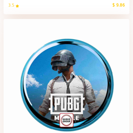
3.5
9.86 $