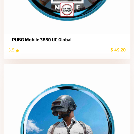
PUBG Mobile 3850 UC Global
3.5
49.20 $