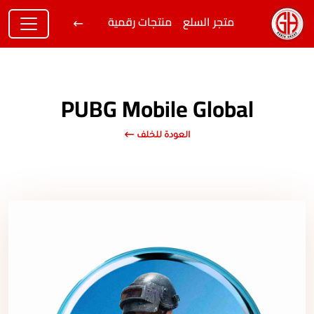
متجر السلع
منتجات رقمية
PUBG Mobile Global
العودة للخلف