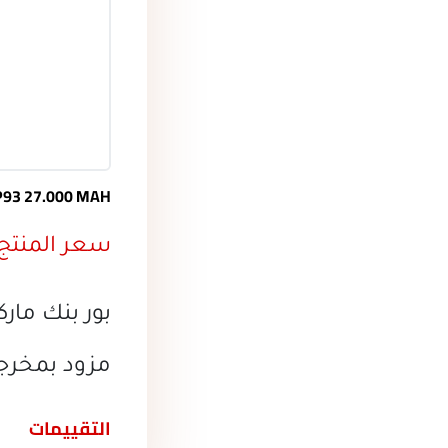
P93 27.000 MAH
سعر المنتج
بور بنك ماركة لينك 
مزود بمخرجين 2.1 
التقييمات