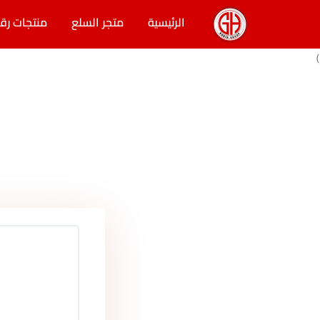
الرئيسية
متجر السلع
منتجات رق
)