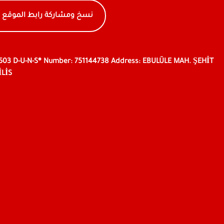
نسخ ومشاركة رابط الموقع
9503 D-U-N-S® Number: 751144738 Address: EBULÜLE MAH. ŞEHİT
İLİS