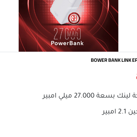
BOWER BANK LINK E
بسعة 27.000 ميلي امبير
امبير