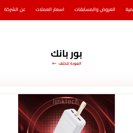
مية
العروض والمسابقات
اسعار العملات
عن الشركة
بور بانك
العودة للخلف