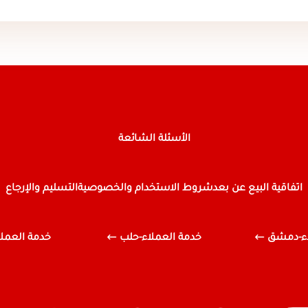
الأسئلة الشائعة
اتفاقية البيع عن بعد
شروط الاستخدام والخصوصية
التسليم والإرجاع
اء-دمشق
خدمة العملاء-حلب
خدمة العملاء