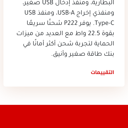
البطارية، ومنفذ إدخال USB صغير،
ومنفذي إخراج USB-A، ومنفذ USB
Type-C. يوفر P222 شحنًا سريعًا
بقوة 22.5 واط مع العديد من ميزات
الحماية لتجربة شحن أكثر أمانًا في
بنك طاقة صغير وأنيق.
التقييمات